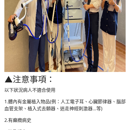
▲注意事項：
以下狀況病人不適合使用
1.體內有金屬植入物品(例：人工電子耳、心臟節律器、腦部
血管支架、植入式去顫器、迷走神經刺激器…等)
2.有癲癇病史