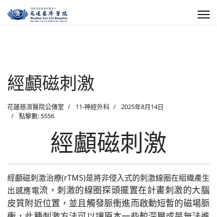
經顱磁刺激
花蓮慈濟醫院公傳室
11-神經外科
2025年8月14日
點擊數: 5556
經顱磁刺激
經顱磁刺激治療(rTMS)是將非侵入式的刺激線圈在組織產生
流，刺激的線圈探頭擺置在計畫刺激的大腦
出感應電
皮質附近位置，並且觸發脈衝進而啟動短暫的磁場脈
衝，此種刺激方法可以讓原本一些較深層或是無法進