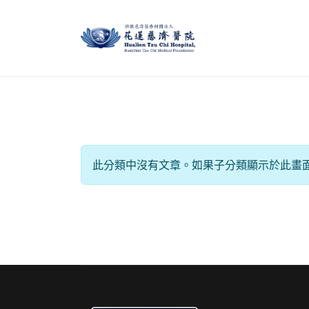
信息
此分類中沒有文章。如果子分類顯示於此畫