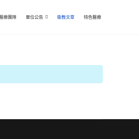
醫療團隊
單位公告
衛教文章
特色醫療
每頁顯示條數