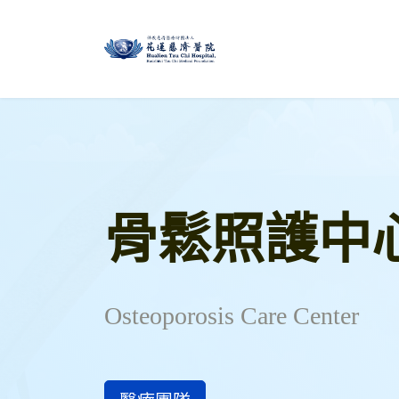
骨鬆照護中
Osteoporosis Care Center