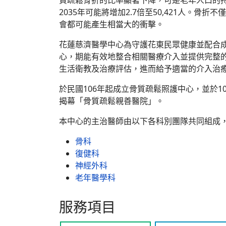
質疏鬆骨折的比率顯著下降，可是老年人口的持續
2035年可能將增加2.7倍至50,421人
會都可能產生相當大的衝擊。
花蓮慈濟醫學中心為守護花東民眾健康並配合成為台灣骨
心，期能有效地整合相關醫療介入並提供完整
生活衛教及治療評估，進而給予適當的介入治
於民國106年起成立骨質疏鬆照護中心，並於1
揭幕「骨質疏鬆親善醫院」。
本中心的主治醫師由以下各科別團隊共同組成，
骨科
復健科
神經外科
老年醫學科
服務項目