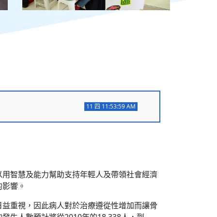
11 四
11:53:59 AM
11 四
11:53:59 AM
11 四
11:53:59 AM
以用智慧及能力幫助支持年輕人及帶領社會經濟
的影響。
日益重視，因此病人對於治療遵從性增加而讓骨