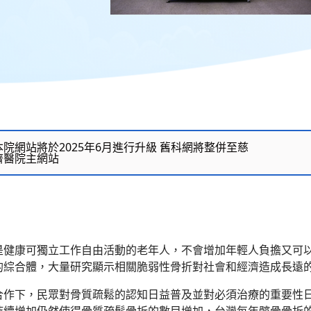
本院網站將於2025年6月進行升級 舊科網將整併至慈
濟醫院主網站
本院網站將於2025年6月進行升級 舊科網將整併至慈
濟醫院主網站
本院網站將於2025年6月進行升級 舊科網將整併至慈
濟醫院主網站
是健康可獨立工作自由活動的老年人，不會增加年輕人負擔又可
的綜合體，大量研究顯示相關脆弱性骨折對社會和經濟造成長遠
合作下，民眾對骨質疏鬆的認知日益普及並對必須治療的重要性