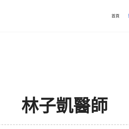
首頁
林子凱醫師