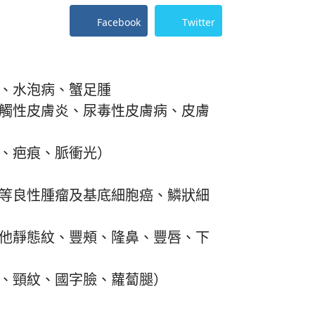
Facebook
Twitter
、水泡病、蟹足腫
觸性皮膚炎、尿毒性皮膚病、皮膚
、疤痕、脈衝光）
等良性腫瘤及基底細胞癌、鱗狀細
他靜態紋、豐頰、隆鼻、豐唇、下
、頸紋、國字臉、蘿蔔腿）