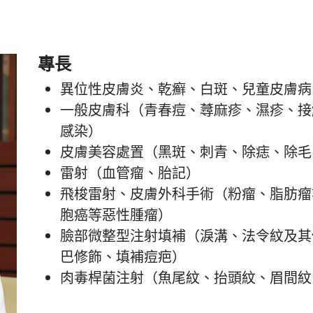
專長
異位性皮膚炎、乾癬、白斑、兒童皮膚病
一般皮膚科（青春痘、蕁麻疹、濕疹、接
感染）
皮膚美容處置（黑斑、刺青、除痣、除毛
雷射（血管瘤、胎記）
飛梭雷射、皮膚外科手術（粉瘤、脂肪瘤
胞癌等惡性腫瘤）
臉部微整型注射填補（淚溝、法令紋及其
巴修飾、填補痘疤）
肉毒桿菌注射（魚尾紋、抬頭紋、眉間紋