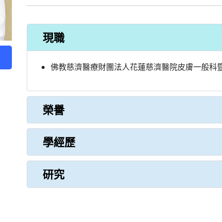
現職
佛教慈濟醫療財團法人花蓮慈濟醫院皮膚一般科
榮譽
學經歷
研究