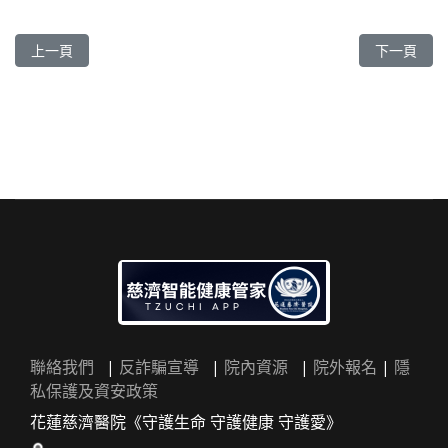
上一篇文章: 林子凱 醫師
下一篇文章:
上一頁
下一頁
聯絡我們
|
反詐騙宣導
|
院內資源
|
院外報名
|
隱
私保護及資安政策
花蓮慈濟醫院《守護生命 守護健康 守護愛》