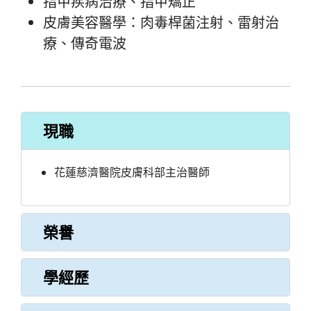
指甲疾病治療、指甲矯正
皮膚美容醫學：肉毒桿菌注射、雷射治
療、傳奇電波
現職
花蓮慈濟醫院皮膚科部主治醫師
榮譽
學經歷