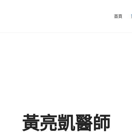
首頁
黃亮凱醫師