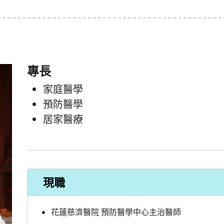
專長
家庭醫學
預防醫學
居家醫療
現職
花蓮慈濟醫院 預防醫學中心主治醫師