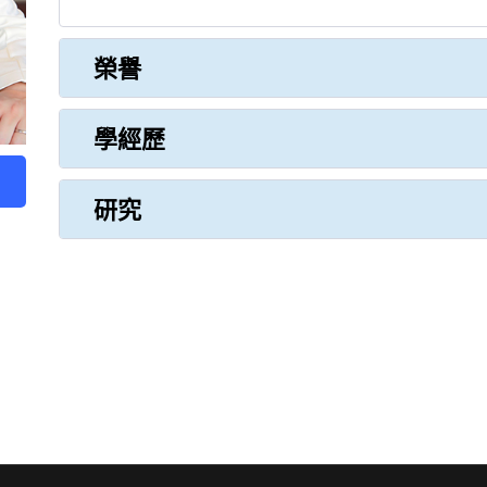
榮譽
學經歷
研究