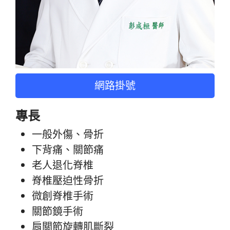
網路掛號
專長
一般外傷、骨折
下背痛、關節痛
老人退化脊椎
脊椎壓迫性骨折
微創脊椎手術
關節鏡手術
肩關節旋轉肌斷裂