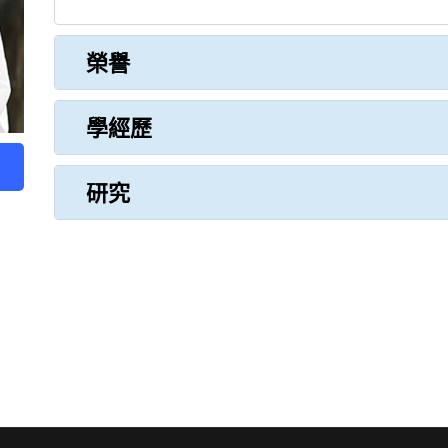
榮譽
學經歷
研究