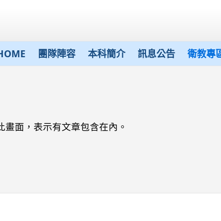
HOME
團隊陣容
本科簡介
訊息公告
衛教專
此畫面，表示有文章包含在內。