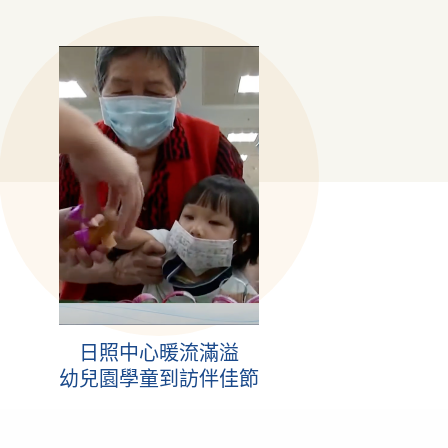
日照中心暖流滿溢
幼兒園學童到訪伴佳節