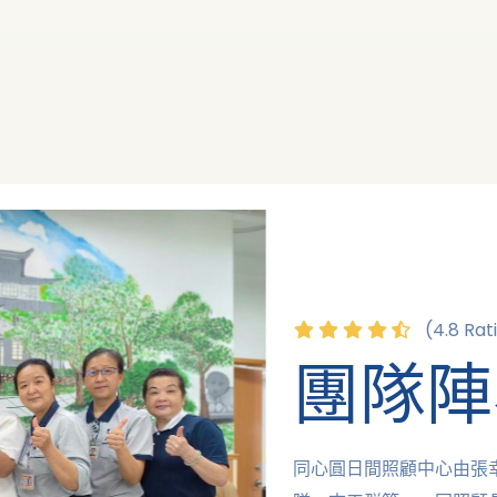
(4.8 Rat
團隊陣
同心圓日間照顧中心由張