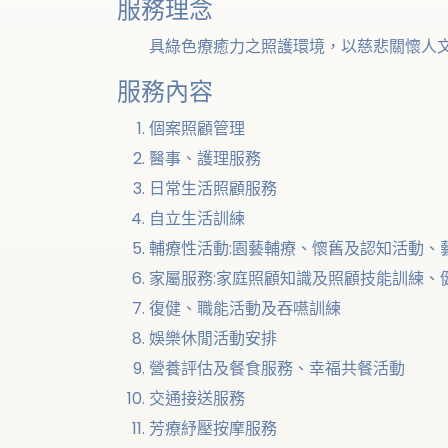
服務理念
具綠色療癒力之照護環境，以慈悲關懷人文
服務內容
個案照顧管理
醫事、護理服務
日常生活照顧服務
自立生活訓練
輔療性活動:園藝輔療、懷舊及認知活動、
家屬服務:家庭照顧知識及照顧技能訓練、
復健、職能活動及吞嚥訓練
娛樂休閒活動安排
營養評估及餐食服務、幸福共餐活動
交通接送服務
芳療紓壓按摩服務