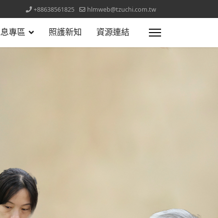
+88638561825
hlmweb@tzuchi.com.tw
訊息專區
照護新知
資源連結