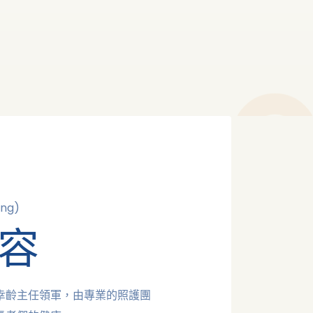
ing)
容
幸齡主任領軍，由專業的照護團