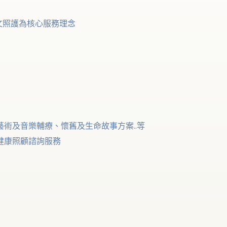
照護為核心服務理念
藝術及音樂輔療、懷舊及生命故事方案..等
健康照顧諮詢服務