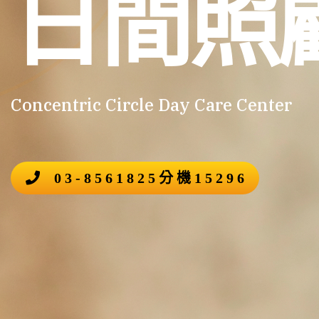
日間照
Concentric Circle Day Care Center
03-8561825分機15296