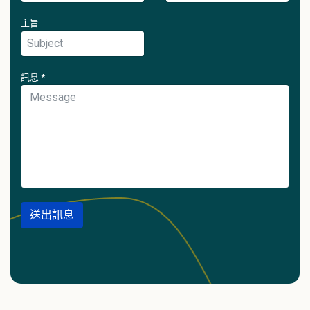
主旨
訊息
*
送出訊息