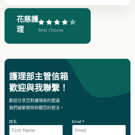
花慈護
理
Best Choose
護理部主管信箱
歡迎與我聯繫！
歡迎分享您對護理部的建議
我們誠摯期待聆聽您的想法。
姓名
Email
*