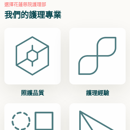
選擇花蓮慈院護理部
護理部 護理 研究申請說明...
三
我們的護理專業
照護品質
護理經驗