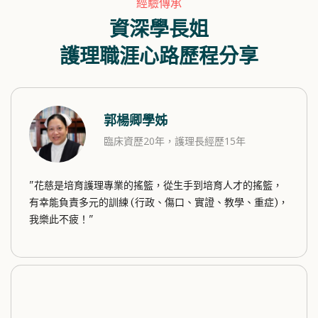
經驗傳承
資深學長姐
護理職涯心路歷程分享
郭楊卿學姊
臨床資歷20年，護理長經歷15年
"花慈是培育護理專業的搖籃，從生手到培育人才的搖籃，
有幸能負責多元的訓練 (行政、傷口、實證、教學、重症)，
我樂此不疲！"