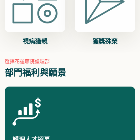
視病猶親
獲獎殊榮
選擇花蓮慈院護理部
部門福利與願景
護理人才招募