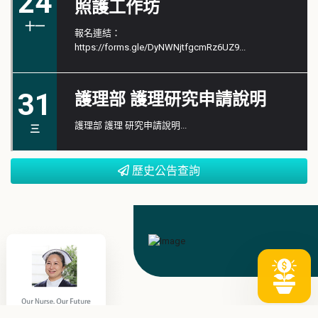
24
照護工作坊
十一
報名連結：
https://forms.gle/DyNWNjtfgcmRz6UZ9...
31
護理部 護理研究申請說明
護理部 護理 研究申請說明...
三
歷史公告查詢
「護出希望～從傷口評估到
全人照護」皮膚防護與傷口
24
照護工作坊
十一
報名連結：
https://forms.gle/DyNWNjtfgcmRz6UZ9...
31
護理部 護理研究申請說明