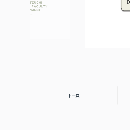
下一篇文章: 如何指導與修改病歷書
下一頁