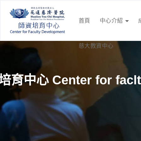
首頁
中心介紹
慈大教資中心
育中心 Center for faclt