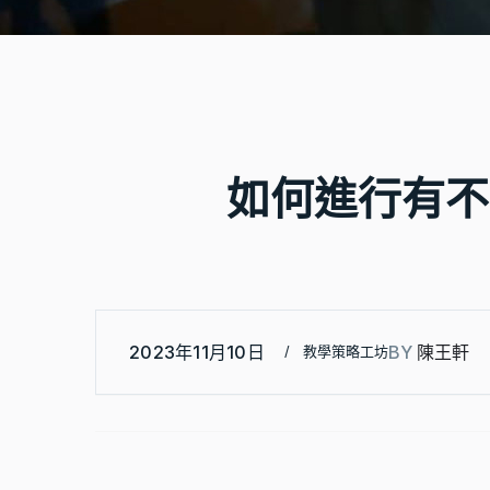
如何進行有不
2023年11月10日
BY
陳王軒
教學策略工坊