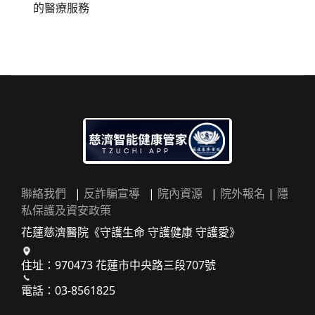
的醫療服務
聯絡我們
|
反詐騙宣導
|
院內資源
|
院外報名
|
隱
私保護及資安政策
花蓮慈濟醫院《守護生命 守護健康 守護愛》
住址：970473 花蓮市中央路三段707號
電話：03-8561825