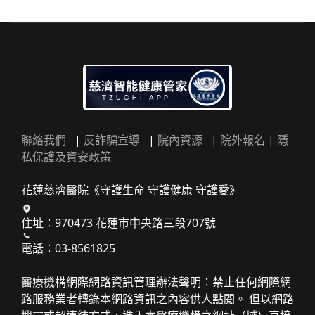
聯絡我們
|
反詐騙宣導
|
院內資源
|
院外報名
|
隱
私保護及資安政策
花蓮慈濟醫院《守護生命 守護健康 守護愛》
住址：970473 花蓮市中央路三段707號
電話：03-8561825
醫療機構網際網路資訊管理辦法聲明：禁止任何網際網
路服務業者轉錄本網路資訊之內容供人點閱。 但以網路