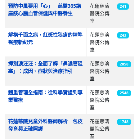
預防中風要用「心」 慈醫365講
花蓮慈濟
241
座談心腦血管保健與中醫養生
醫院公傳
室
解構千面之病，紅斑性狼瘡的精準
花蓮慈濟
243
醫療新紀元
醫院公傳
室
揮別淚汪汪：全面了解「鼻淚管阻
花蓮慈濟
2858
塞」：成因、症狀與治療指引
醫院公傳
室
體重管理全指南：從科學實證到專
花蓮慈濟
2548
業醫療
醫院公傳
室
花蓮慈院兒童外科醫師解析 包皮
花蓮慈濟
1748
發育與正確照護
醫院公傳
室