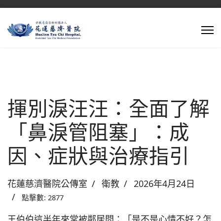
揮別淚汪汪：全面了解
「鼻淚管阻塞」：成
因、症狀與治療指引
花蓮慈濟醫院公傳室
衛教
2026年4月24日
點擊數: 2877
王伯伯這半年來常被鄰居問：「是不是心情不好？怎