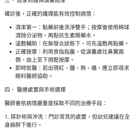
三、 居家照護與淚囊按摩
確診後，正確的護理能有效控制病情：
清潔第一：點藥前後洗淨雙手；按摩後使用棉球
清除分泌物，再點抗生素眼藥水。
溫敷輔助：在無發炎狀態下，可先溫敷再點藥。
正確按摩：利用食指指腹，從淚囊處往鼻翼兩
側、由上至下擠壓按摩。
即時就醫：若出現紅、腫、熱、痛，應立即尋求
眼科醫師協助。
四、 醫療處置與手術選擇
醫師會依病情嚴重度採取不同的治療手段：
1. 探針術與沖洗：門診常見的處置，但幼兒建議在全
身麻醉下進行。