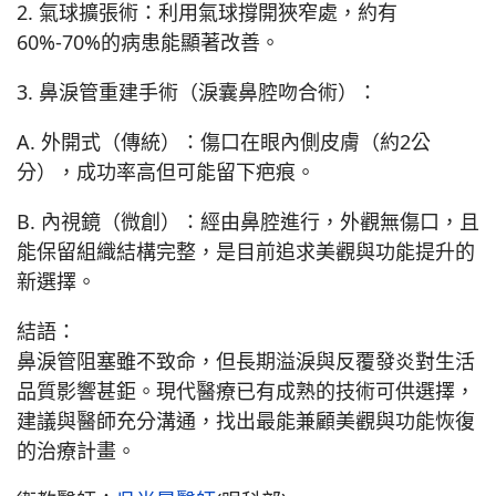
2. 氣球擴張術：利用氣球撐開狹窄處，約有
60%-70%的病患能顯著改善。
3. 鼻淚管重建手術（淚囊鼻腔吻合術）：
A. 外開式（傳統）：傷口在眼內側皮膚（約2公
分），成功率高但可能留下疤痕。
B. 內視鏡（微創）：經由鼻腔進行，外觀無傷口，且
能保留組織結構完整，是目前追求美觀與功能提升的
新選擇。
結語：
鼻淚管阻塞雖不致命，但長期溢淚與反覆發炎對生活
品質影響甚鉅。現代醫療已有成熟的技術可供選擇，
建議與醫師充分溝通，找出最能兼顧美觀與功能恢復
的治療計畫。