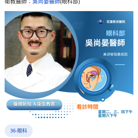
衛教醫師：
吳尚晏醫師
(眼科部)
36-眼科