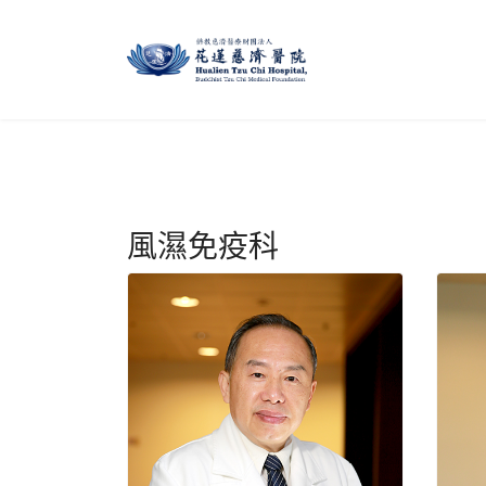
風濕免疫科