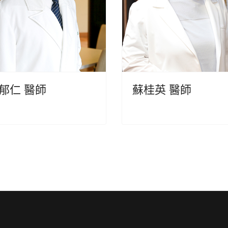
郁仁 醫師
蘇桂英 醫師