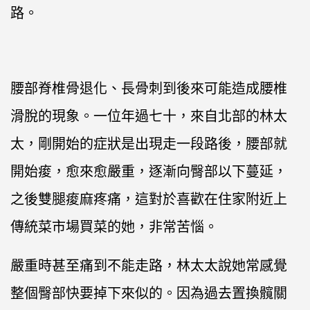
路。
腰部脊椎骨退化、長骨刺到後來可能造成腰椎
滑脫的現象。一位年過七十，來自北部的林太
太，剛開始的症狀是出現走一段路後，腰部就
開始痠，愈來愈嚴重，逐漸向臀部以下蔓延，
之後雙腿痠麻疼痛，這對於喜歡在住家附近上
傳統菜市場買菜的她，非常苦惱。
嚴重時甚至痛到不能走路，林太太說她常感覺
整個臀部快要掉下來似的。因為過去置換髖關