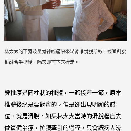
林太太的下背及坐骨神經痛原來是脊椎滑脫所致，經微創腰
椎融合手術後，隔天即可下床行走。
脊椎原是圓柱狀的椎體，一節接着一節，原本
椎體後緣是要對齊的，但是卻出現明顯的錯
位，就是滑脫。如果林太太當時的滑脫程度去
做復健治療，拉腰牽引的過程，只會讓病人滑