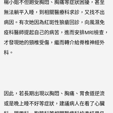
楊小姐不但飽受胸悶、胸痛等症狀困擾，甚至
無法躺平入睡，到相關醫療科求診，又找不出
病因。有次她因為紅斑性狼瘡回診，向風濕免
疫科醫師提起自己的病苦，進而安排MRI檢查，
才發現她的頸椎受傷，繼而轉介給脊椎神經外
科。
因此，若長期出現以胸悶、胸痛、胃食道逆流
或是晚上睡不好等症狀，建議病人在看了心臟