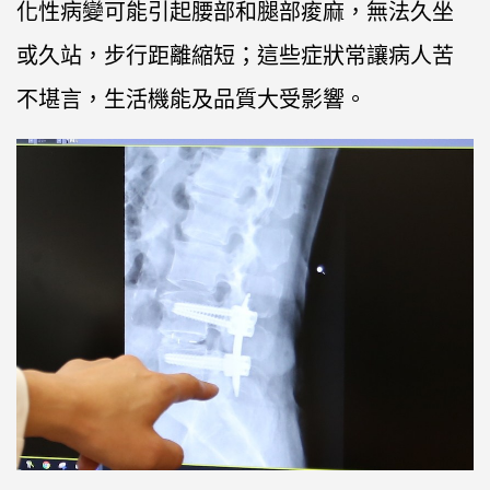
化性病變可能引起腰部和腿部痠麻，無法久坐
或久站，步行距離縮短；這些症狀常讓病人苦
不堪言，生活機能及品質大受影響。