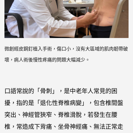
微創經皮鋼釘植入手術，傷口小，沒有大區域的肌肉韌帶破
壞，病人術後慢性疼痛的問題大幅減少。
口語常說的「骨刺」，是中老年人常見的困
擾，指的是「退化性脊椎病變」，包含椎間盤
突出、神經管狹窄、脊椎滑脫，若發生在腰
椎，常造成下背痛、坐骨神經痛、無法正常走