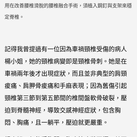
用在改善腰椎滑脫的腰椎融合手術，須植入鋼釘與支架來穩
定脊椎。
記得我曾提過有一位因為車禍頸椎受傷的病人
楊小姐，她的頸椎病變即是頸椎骨刺。她是在
車禍兩年後才出現症狀，而且並非典型的肩頸
痠痛、肩胛骨痠痛和手麻表現；因為舊傷引起
頸椎第三節到第五節間的椎間盤軟骨破裂，壓
迫到脊髓神經，導致交感神經症狀，包含胸
悶、胸痛，且一躺平，壓迫就更嚴重。