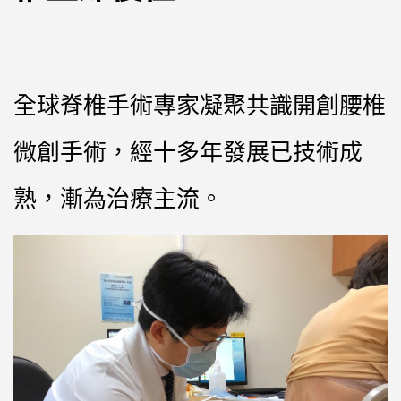
全球脊椎手術專家凝聚共識開創腰椎
微創手術，經十多年發展已技術成
熟，漸為治療主流。