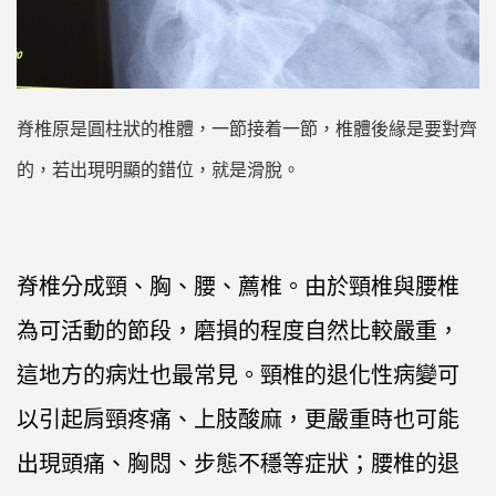
脊椎原是圓柱狀的椎體，一節接着一節，椎體後緣是要對齊
的，若出現明顯的錯位，就是滑脫。
脊椎分成頸、胸、腰、薦椎。由於頸椎與腰椎
為可活動的節段，磨損的程度自然比較嚴重，
這地方的病灶也最常見。頸椎的退化性病變可
以引起肩頸疼痛、上肢酸麻，更嚴重時也可能
出現頭痛、胸悶、步態不穩等症狀；腰椎的退