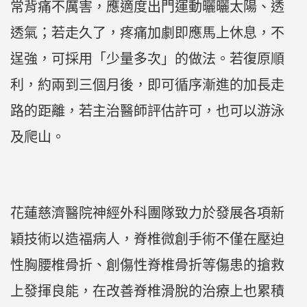
常背痛不厲害，應適度出門運動曬曬太陽、透
透氣；若走久了，疼痛加劇即應馬上休息，不
逞強，可採用「少量多次」的做法。若復原順
利，約兩到三個月後，即可循序漸進的加長走
路的距離，若主治醫師評估許可，也可以游泳
及爬山。
花蓮慈濟醫院神經外科團隊致力於發展各項新
穎技術以造福病人，脊椎微創手術不僅在壓迫
性胸腰椎骨折、創傷性脊椎骨折等傷患的搶救
上發揮良能，在改善脊椎滑脫的治療上也累積