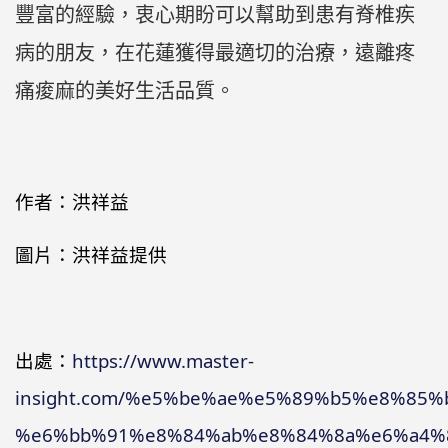
豐富的經驗，衷心期盼可以幫助到患有脊椎疾
病的朋友，在花蓮獲得最適切的治療，遠離疼
痛痠麻的美好生活品質。
作者：洪祥益
圖片：洪祥益提供
出處：
https://www.master-
insight.com/%e5%be%ae%e5%89%b5%e8%8
%e6%bb%91%e8%84%ab%e8%84%8a%e6%a4%