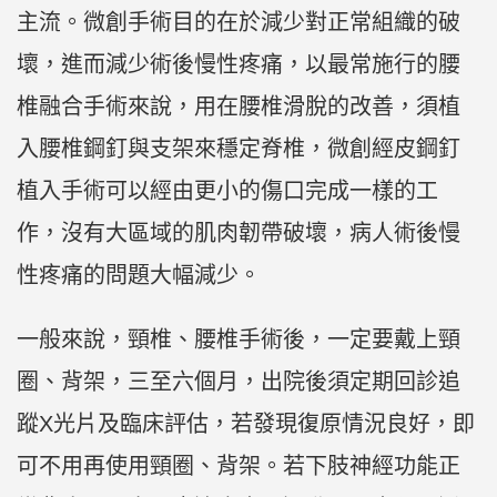
主流。微創手術目的在於減少對正常組織的破
壞，進而減少術後慢性疼痛，以最常施行的腰
椎融合手術來說，用在腰椎滑脫的改善，須植
入腰椎鋼釘與支架來穩定脊椎，微創經皮鋼釘
植入手術可以經由更小的傷口完成一樣的工
作，沒有大區域的肌肉韌帶破壞，病人術後慢
性疼痛的問題大幅減少。
一般來說，頸椎、腰椎手術後，一定要戴上頸
圈、背架，三至六個月，出院後須定期回診追
蹤
X
光片及臨床評估，若發現復原情況良好，即
可不用再使用頸圈、背架。若下肢神經功能正