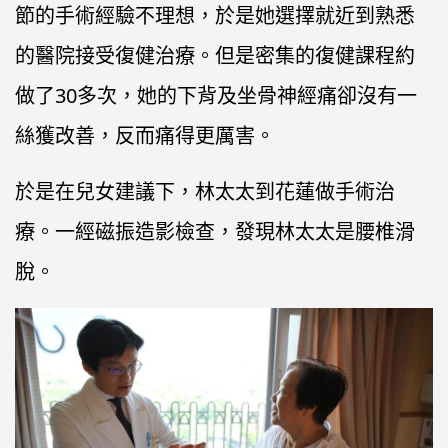
節的手術經驗不理想，於是她選擇就近到熟悉
的醫院接受復健治療。但是密集的復健課程約
做了30多次，她的下背及坐骨神經痛卻沒有一
絲獲改善，反而痛得更厲害。
於是在兒女建議下，林太太到花蓮做手術治
療。一經磁振造影檢查，發現林太太是腰椎滑
脫。