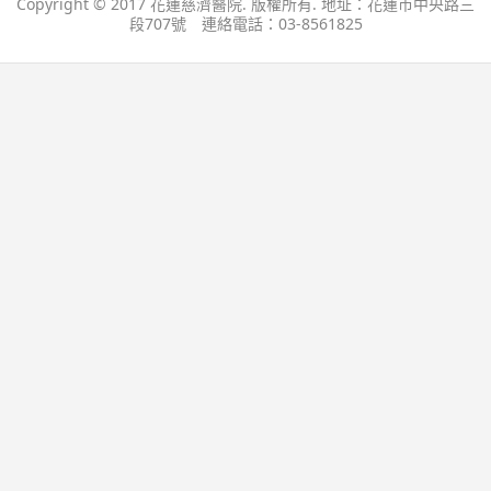
Copyright © 2017 花蓮慈濟醫院. 版權所有. 地址：花蓮市中央路三
段707號 連絡電話：03-8561825