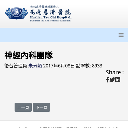
神經內科團隊
後台管理員
未分類
2017年6月08日
點擊數: 8933
Share :
上一篇文章: 專科介紹
下一篇文章: 精神醫學部團隊
上一頁
下一頁