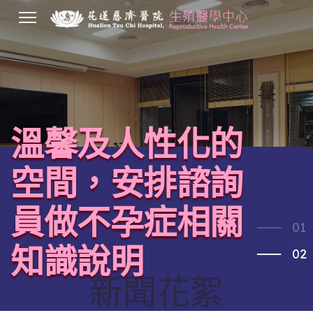
.
溫馨及人性化的
空間，安排諮詢
員做不孕症相關
01
知識說明
02
新聞花絮