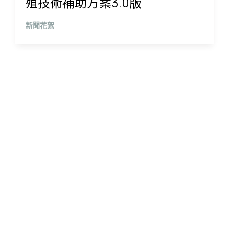
殖技術補助方案3.0版
新聞花絮