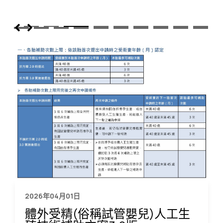
讓來就醫大德更有隱密性及安全感舒適空間
2026年04月01日
體外受精(俗稱試管嬰兒)人工生