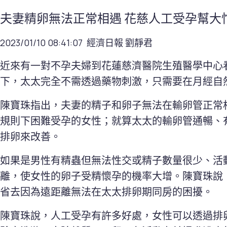
夫妻精卵無法正常相遇 花慈人工受孕幫大
2023/01/10 08:41:07 經濟日報 劉靜君
近來有一對不孕夫婦到花蓮慈濟醫院生殖醫學中心
下，太太完全不需透過藥物刺激，只需要在月經自
陳寶珠指出，夫妻的精子和卵子無法在輸卵管正常
規則下困難受孕的女性；就算太太的輸卵管通暢、
排卵來改善。
如果是男性有精蟲但無法性交或精子數量很少、活
離，使女性的卵子受精懷孕的機率大增。陳寶珠說
省去因為遠距離無法在太太排卵期同房的困擾。
陳寶珠說，人工受孕有許多好處，女性可以透過排