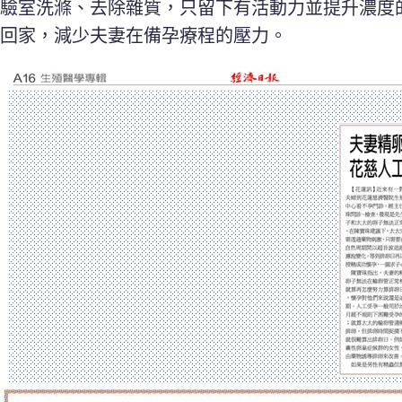
驗室洗滌、去除雜質，只留下有活動力並提升濃度
回家，減少夫妻在備孕療程的壓力。