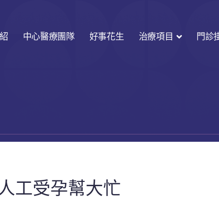
紹
中心醫療團隊
好事花生
治療項目
門診
慈人工受孕幫大忙