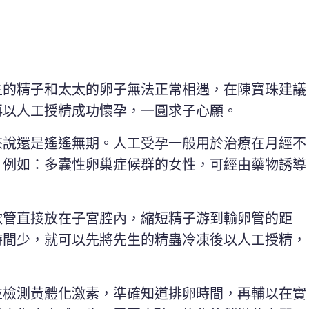
生的精子和太太的卵子無法正常相遇，在陳寶珠建議
再以人工授精成功懷孕，一圓求子心願。
來說還是遙遙無期。人工受孕一般用於治療在月經不
。例如：多囊性卵巢症候群的女性，可經由藥物誘導
軟管直接放在子宮腔內，縮短精子游到輸卵管的距
時間少，就可以先將先生的精蟲冷凍後以人工授精，
並檢測黃體化激素，準確知道排卵時間，再輔以在實