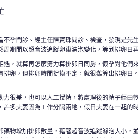
忙
看不孕門診。經主任陳寶珠問診、檢查，發現是先
然周期間以超音波追蹤卵巢濾泡變化，等到排卵日
相遇，就算再怎麼努力算排卵日同房，懷孕對他們
有排卵，但排卵時間捉摸不定，就很難算出排卵日
動力很差，也可以人工授精，將處理後的精子經由
，許多夫妻因為工作分隔兩地，假日夫妻在一起的
卵藥物增加排卵數量，藉著超音波追蹤濾泡大小，