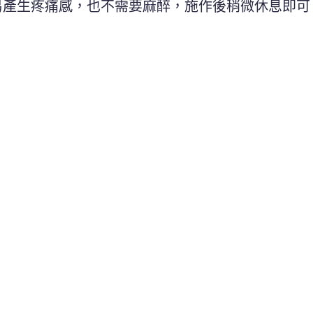
易產生疼痛感，也不需要麻醉，施作後稍微休息即可