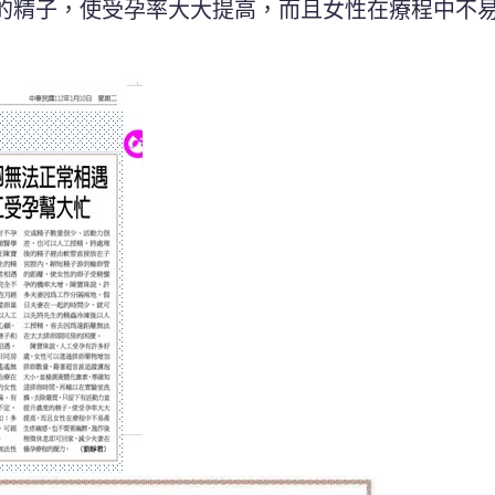
的精子，使受孕率大大提高，而且女性在療程中不