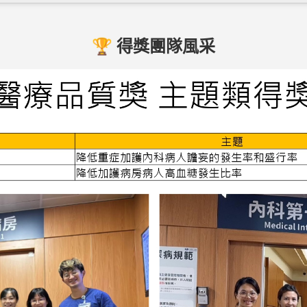
🏆 得獎團隊風采