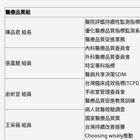
醫療品質組
醫院評鑑持續性監測指標
優化醫療品質指標監測系
陳品君 組長
醫療品質促進業務
內科醫療品質委員會
外科醫療品質委員會
張嘉靚 組員
特定專科指標
醫病共享決策SDM
台灣臨床成效指標(TCPI)
手術室管理委員會
俞昕宜 組員
醫療品質促進教育訓練
病人就醫經驗調查
國家醫療品質獎
王采薇 組員
台灣持續改善競賽
Choosing wisely推動