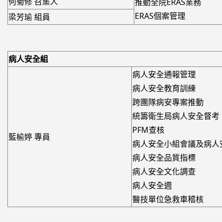
何菊修 召集人
推動全院ERAS業務
ERAS個案管理
梁芳瑜 組員
病人安全組
病人安全通報管理
病人安全教育訓練
跨團隊病安專案推動
統籌衛生局病人安全督考
PFM查核
藍榆婷 專員
病人安全小組會議及病人
病人安全品質指標
病人安全文化調查
病人安全週
醫技單位急救車稽核