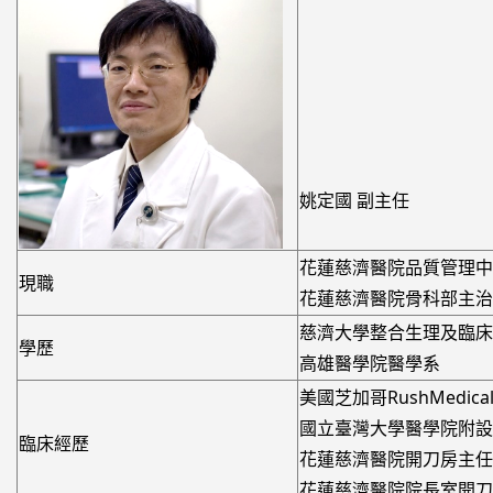
姚定國 副主任
花蓮慈濟醫院品質管理中
現職
花蓮慈濟醫院骨科部主治
慈濟大學整合生理及臨床
學歷
高雄醫學院醫學系
美國芝加哥RushMedic
國立臺灣大學醫學院附設
臨床經歷
花蓮慈濟醫院開刀房主任
花蓮慈濟醫院院長室開刀