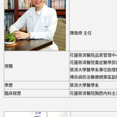
陳逸婷 主任
花蓮慈濟醫院品質管理中
花蓮慈濟醫院重症醫學部
現職
慈濟大學醫學系專任助理
傳染病防治醫療網東區副
學歷
慈濟大學醫學系
臨床經歷
花蓮慈濟醫院胸腔內科主