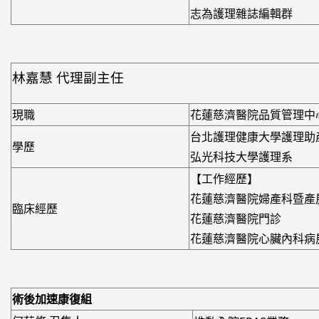
志為護理雜誌編輯群
林嘉慧 代理副主任
現職
花蓮慈濟醫院品質管理中
台北護理健康大學護理助
學歷
弘光科技大學護理系
【工作經歷】
花蓮慈濟醫院婦產科暨產
臨床經歷
花蓮慈濟醫院門診
花蓮慈濟醫院心臟內科病
術後加速康復組