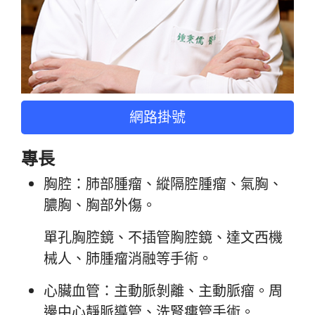
網路掛號
專長
胸腔：肺部腫瘤、縱隔腔腫瘤、氣胸、
膿胸、胸部外傷。
單孔胸腔鏡、不插管胸腔鏡、達文西機
械人、肺腫瘤消融等手術。
心臟血管：主動脈剝離、主動脈瘤。周
邊中心靜脈導管、洗腎瘻管手術。