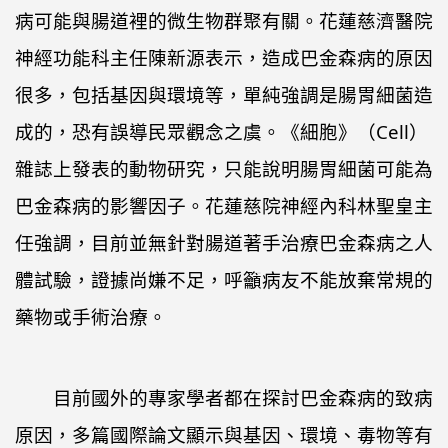
病可能與腸道裡的微生物群聚有關。花蓮慈濟醫院
神經功能科主任陳新源表示，造成巴金森病的原因
很多，包括基因與環境等，單純強調是腸胃細菌造
成的，恐有誤導民眾觀念之虞。《細胞》（Cell）
雜誌上發表的動物研究，只能說明腸胃細菌可能為
巴金森病的影響因子。花蓮慈院神經內科林聖皇主
任強調，目前並無針對腸道著手治療巴金森病之人
體試驗，證據尚嫌不足，呼籲病友不能放棄常規的
藥物或手術治療。
目前國外的專家學者都在探討巴金森病的致病
原因，多篇國際論文顯示與基因、環境、毒物等有