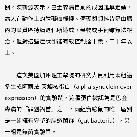
關。陳新源表示，巴金森病目前的成因雖無定論，
病人在動作上的障礙如緩慢、僵硬與顫抖皆是由腦
內的黑質區持續退化所造成，藥物或手術雖無法根
治，但對這些症狀卻能有效控制達十幾、二十年以
上。
這次美國加州理工學院的研究人員利用兩組過
多生成阿爾法-突觸核蛋白（alpha-synuclein over
expression）的實驗鼠，這種蛋白被認為是巴金
森病的「罪魁禍首」之一。兩組實驗鼠的唯一區別
是一組擁有完整的腸道菌群（gut bacteria），另
一組是無菌實驗鼠。