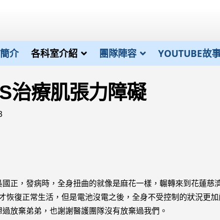
簡介
各科室介紹
團隊陣容
YOUTUBE故
BS治療肌張力障礙
3
正，發病時，全身扭曲的就像是麻花一樣，輾轉來到花蓮慈濟
稱：DBS)之後，才恢復正常生活，但是電池沒電之後，全身不受控制的狀
想過放棄弟弟，也謝謝醫護團隊沒有放棄過我們。