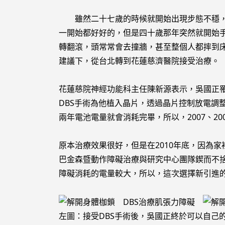
雖然二十七歲的時候就開始出現步態不穩，但
一開始都好好的，但是四十歲那年突然就開始
轉翻滾，頭常常會去撞牆，甚至整個人都摔到
建議下，從台北轉到花蓮慈濟醫院接受治療。
花蓮慈院神經功能科主任陳新源表示，吳國正罹
DBS手術為他植入晶片，透過晶片控制放電調
兩年電池電量就會消耗完畢，所以，2007、2
原本治療效果很好，但是在2010年底，因為
巴金森暨動作障礙治療與研究中心團隊鍥而不
障礙消耗的電量較大，所以，這次選擇新引進
左圖：接受DBS手術後，吳國正終於可以自己