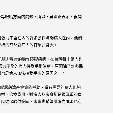
等眼睛方面的問題，所以，吳國正表示，很開
肌張力不全在內的許多動作障礙病人在內，他們
那樣的煎熬對病人的打擊非常大。
肌張力異常的動作障礙疾病，在台灣每十萬人約
肌張力不全的病人接受手術治療，原因除了許多民
用也是病人無法接受手術的原因之一。
別感恩慈濟基金會的補助，讓有需要的病人能夠
醫材、治療費用，對病人及家庭都是很沉重的負
全民健保給付範圍，未來也希望肌張力障礙也有