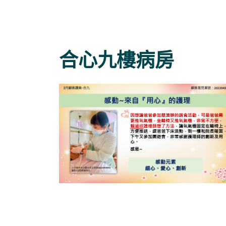
合心九樓病房