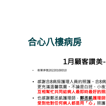
合心八樓病房