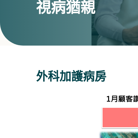
視病猶親
外科加護病房