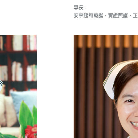
專長：
安寧緩和療護、實證照護、正