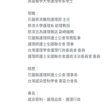
高雄醫學大學護理學系學士
現職：
花蓮慈濟醫院護理部 主任
慈濟大學護理系 助理教授
慈濟志為護理雜誌 副總編輯
花蓮縣護理師護士公會常務監事
護理師護士全國聯合會 理事
台灣護理學會護理行政委員會 委員
護理師護士全國聯合會護政法治委員會 委員
經歷：
花蓮縣護理師護士公會 理事長
台灣感染管制學會 東區分會長
專長：
感染管制、護理品質、護理行政