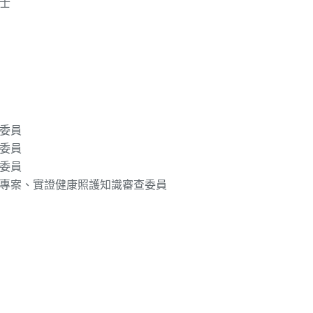
士
委員
委員
委員
專案、實證健康照護知識審查委員