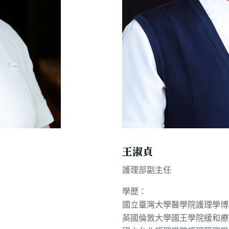
王淑貞
護理部副主任
學歷：
國立臺灣大學醫學院護理學博
英國倫敦大學國王學院緩和療