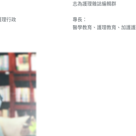
志為護理雜誌編輯群
護理行政
專長：
醫學教育、護理教育、加護護