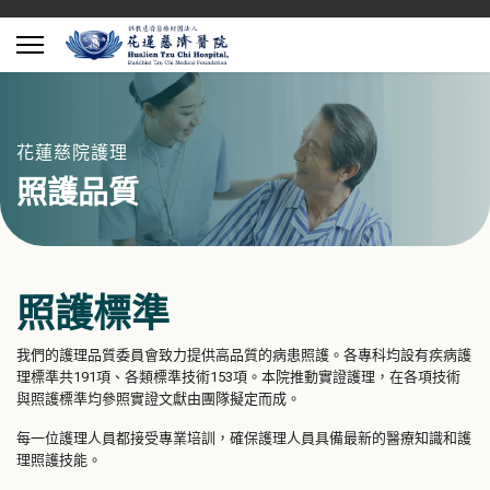
花蓮慈院護理
照護品質
照護標準
我們的護理品質委員會致力提供高品質的病患照護。各專科均設有疾病護
理標準共191項、各類標準技術153項。本院推動實證護理，在各項技術
與照護標準均參照實證文獻由團隊擬定而成。
每一位護理人員都接受專業培訓，確保護理人員具備最新的醫療知識和護
理照護技能。