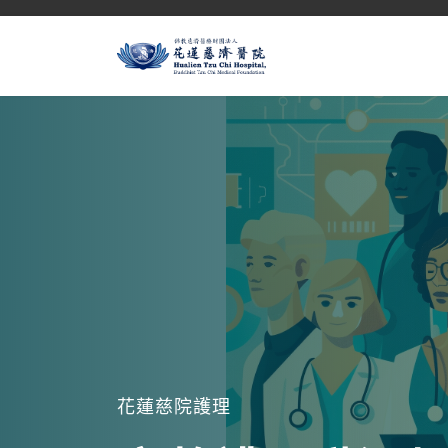
花蓮慈院護理