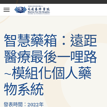
智慧藥箱：遠距
醫療最後一哩路
~模組化個人藥
物系統
發表時間：2022年