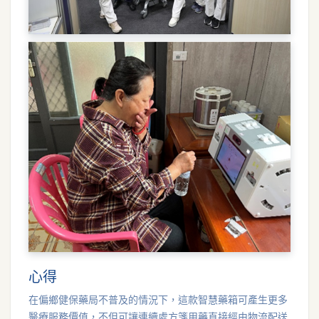
心得
在偏鄉健保藥局不普及的情況下，這款智慧藥箱可產生更多
醫療服務價值，不但可讓連續處方箋用藥直接經由物流配送