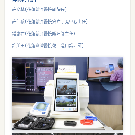
許文林(花蓮慈濟醫院副院長)
許仁駿(花蓮慈濟醫院癌症研究中心主任)
鍾惠君(花蓮慈濟醫院護理部主任)
許美玉(花蓮
慈濟
醫院傷口造口護理師)