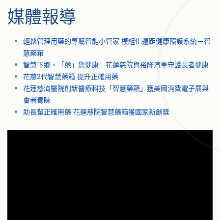
媒體報導
輕鬆管理用藥的專屬智能小管家 模組化遠距健康照護系統－智
慧藥箱
智慧下鄉‧「藥」您健康 花蓮慈院與裕隆汽車守護長者健康
花慈2代智慧藥箱 提升正確用藥
花蓮慈濟醫院創新醫療科技「智慧藥箱」獲美國消費電子展與
會者青睞
助長輩正確用藥 花蓮慈院智慧藥箱獲國家新創獎