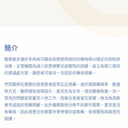
簡介
醫療進步讓許多疾病可藉由長期使用相同的藥物得以穩定的控制與
治療，主管機關為減少民眾頻繁往返醫院的困擾，設立為期三個月
的建議處方簽，讓患者可每月一次就近的藥局領藥。
然而醫師在實務的發現患者經常忘記用藥，或許錯開藥頻率、數量
與方式，醫師導致病情惡化，甚至危及生命，增加醫療負擔。另一
常見的問題是家屬至少他工作，而每位長者留在家鄉，無法為高齡
者完成指的用藥照顧。此外偏鄉衛局分佈不如都市密集，甚至是沒
有藥局，因此病患往往需要舟車勞頓往返取藥，徒增醫院與病患的
困擾。