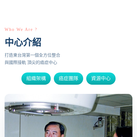
Who We Are ?
中心介紹
打造東台灣第一個全方位整合
與國際接軌 頂尖的癌症中心
組織架構
癌症團隊
資源中心