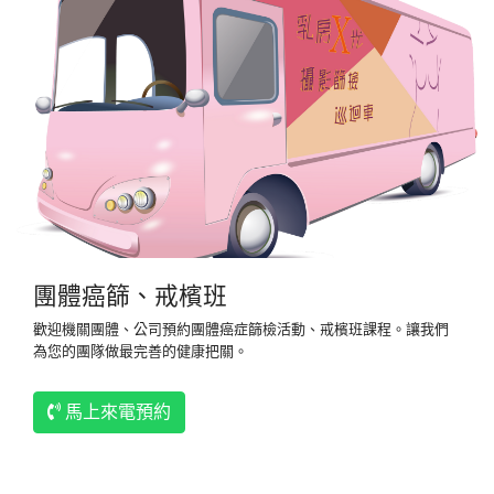
團體癌篩、戒檳班
歡迎機關團體、公司預約團體癌症篩檢活動、戒檳班課程。讓我們
為您的團隊做最完善的健康把關。
馬上來電預約