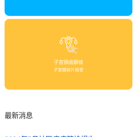
子宮頸癌篩檢
子宮頸抹片檢查
最新消息