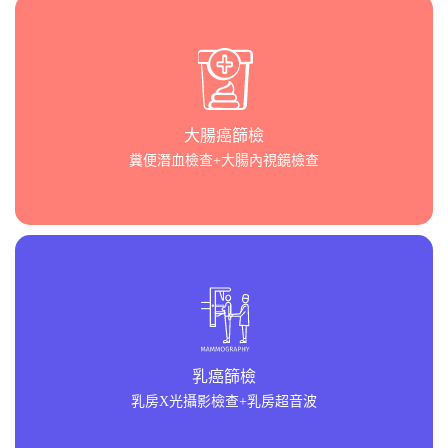
大腸癌篩檢
糞便潛血檢查+大腸內視鏡檢查
乳癌篩檢
乳房X光攝影檢查+乳房超音波