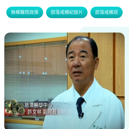
本院健康促進醫院管理委員會，設有各類健
康促進小組，訂定健康營造年度工作計畫及
明確工作目標，推動範圍包括：健康促進醫
院、無菸醫院、無檳醫院、高齡友善醫院。
委員會每季開會一次。
召集人 許文林副院長
無檳醫院政策
部落戒檳紀錄片
部落戒檳班