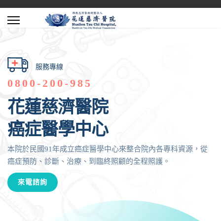
服務專線
0800-200-985
花蓮慈濟醫院
癌症醫學中心
本院於民國91年成立癌症醫學中心來整合院內各專科資源，從
癌症預防、診斷、治療、到臨終照顧的全程照護。
來電諮詢