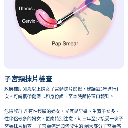
子宮頸抹片檢查
政府補助30歲以上婦女子宮頸抹片篩檢，建議每3年進行1
次。可請攜帶健保卡和身份證，至本院篩檢窗口報到。
危險族群 凡有性經驗的婦女，尤其是早婚、生育子女多、
性伴侶較多的婦女，更應特別注意，每三年至少接受一次子
宮頸抹片檢查！ 子宮頸癌是如何發生的 絕大部分子宮頸癌