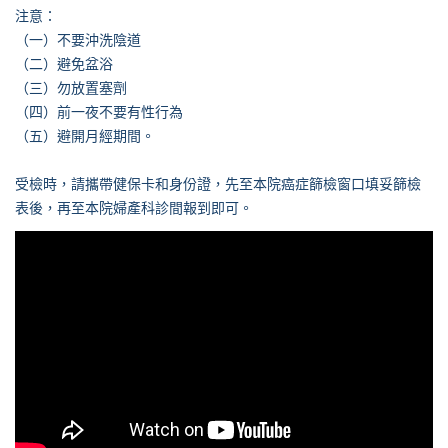
注意：
（一）不要沖洗陰道
（二）避免盆浴
（三）勿放置塞劑
（四）前一夜不要有性行為
（五）避開月經期間。
受檢時，請攜帶健保卡和身份證，先至本院癌症篩檢窗口填妥篩檢
表後，再至本院婦產科診間報到即可。