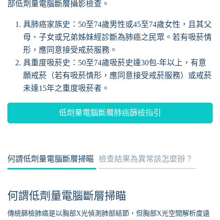
部低劑量電腦斷層攝影檢查。
具肺癌家族史：50至74歲男性或45至74歲女性，且其父
母、子女或兄弟姊妹經診斷為肺癌之民眾。若有吸菸情
形，應同意接受戒菸服務。
具重度吸菸史：50至74歲吸菸史達30包-年以上，有意
願戒菸（若有吸菸情形，應同意接受戒菸服務）或戒菸
未達15年之重度吸菸者。
低劑量電腦斷層肺癌篩檢指引
何謂低劑量電腦斷層掃瞄
檢查結果為異常該怎麼辦？
何謂低劑量電腦斷層掃瞄
傳統篩檢肺癌是以胸部X光偵測肺部結節，但胸部X光空間解析度遠