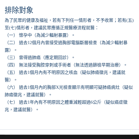
排除對象
為了民眾的健康及福祉，若有下列任一情形者，不予收案；若有(五)
至(七)情形者，建議民眾應循正規醫療流程就醫：
（一） 懷孕中（為減少輻射暴露）。
（二） 過去12個月內曾接受過胸部電腦斷層檢查（為減少輻射暴
露）。
（三） 曾得過肺癌（應定期回診）。
（四） 無法接受胸腔穿刺或手術者（無法透過篩檢早期治療）。
（五） 過去1個月內有不明原因之咳血（疑似肺癌徵兆，建議就
醫）。
（六） 過去1個月內的胸部X光檢查顯示有明顯可疑肺癌病灶（疑似
肺癌徵兆，建議就醫）。
（七） 過去1年內有不明原因之體重減輕超過6公斤（疑似癌症徵
兆，建議就醫）。