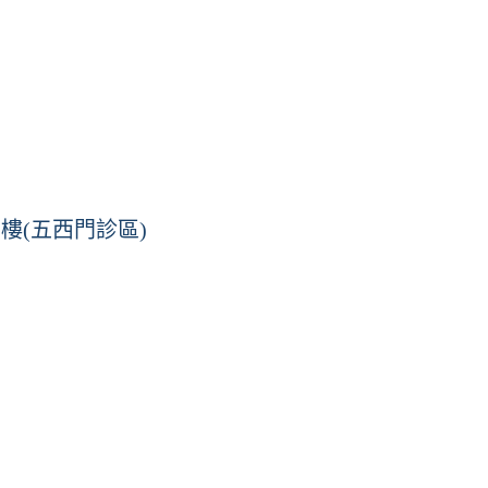
樓(五西門診區)