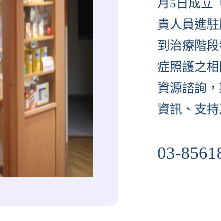
月5日成立
責人員進駐
到治療階段
症照護之相
資源諮詢，
資訊、支持
03-8561