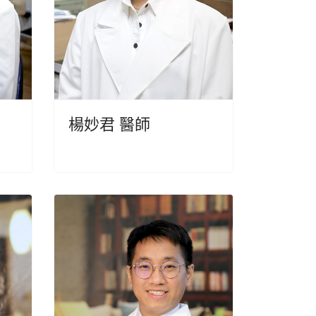
楊妙君 醫師