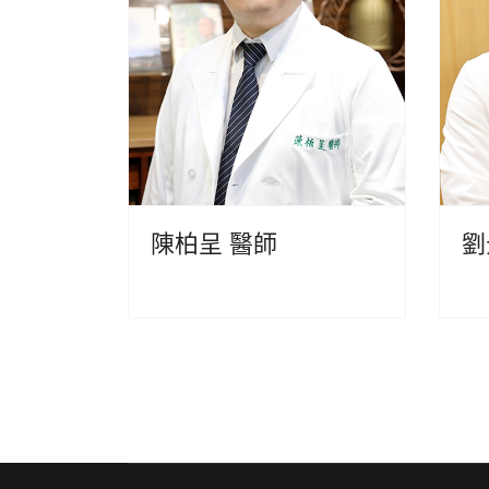
陳柏呈 醫師
劉