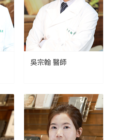
吳宗翰 醫師