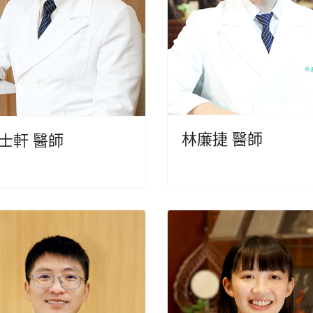
林廉捷 醫師
士軒 醫師