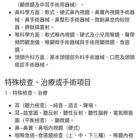
（顯微鏡及中耳手術用器械）。
鼻科學方面：軟式、硬式鼻內視鏡、鼻竇內視鏡手術器
械、鼻手術器械、鼻整形手術器械、微創鼻息肉絞除
器、鉀鈦磷雷射。
喉科學方面：軟式喉內視鏡、硬式及小兒用喉鏡、聲帶
頻閃觀測儀、喉顯微手術器械與手術用顯微鏡、食道
鏡。
頭頸外科方面：基本頭頸部外科手術器械、口腔及頭頸
癌症手術器械。
特殊檢查、治療或手術項目
1、特殊檢查、治療
耳（聽力檢查）─純音、語言、聲場。
耳─鼓室圖、聽反射、聽性反射、聽性腦幹、電氣眼振
圖（平衡檢查）、顯微鏡。
鼻─鼻竇、鼻咽內視鏡（硬式）
咽喉食道─食道鏡檢查（上、中、下三種）、喉鏡內視