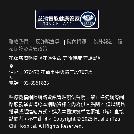
聯絡我們
|
反詐騙宣導
|
院內資源
|
院外報名
|
隱
私保護及資安政策
花蓮慈濟醫院《守護生命 守護健康 守護愛》
住址：970473 花蓮市中央路三段707號
電話：03-8561825
醫療機構網際網路資訊管理辦法聲明：禁止任何網際網
路服務業者轉錄本網路資訊之內容供人點閱。 但以網路
搜尋或超連結方式，進入本醫療機構之網址（域）直接
點閱者，不在此限。 Copyright © 2025 Hualien Tzu
Chi Hospital. All Rights Reserved.