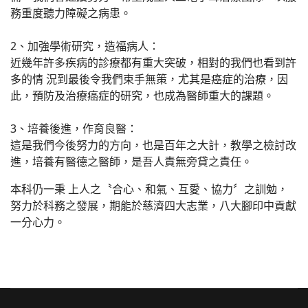
務重度聽力障礙之病患。
2、加強學術研究，造福病人：
近幾年許多疾病的診療都有重大突破，相對的我們也看到許
多的情 況到最後令我們束手無策，尤其是癌症的治療，因
此，預防及治療癌症的研究，也成為醫師重大的課題。
3、培養後進，作育良醫：
這是我們今後努力的方向，也是百年之大計，教學之檢討改
進，培養有醫德之醫師，是吾人責無旁貸之責任。
本科仍一秉 上人之〝合心、和氣、互愛、協力〞之訓勉，
努力於科務之發展，期能於慈濟四大志業，八大腳印中貢獻
一分心力。