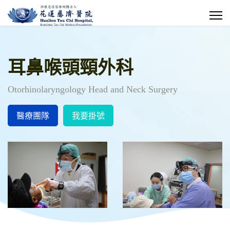
耳鼻喉頭頸外科
Otorhinolaryngology Head and Neck Surgery
醫療團隊
我要掛號
陳培榕獲醫療奉獻獎