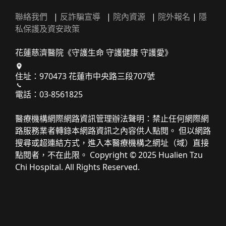
聯絡我們
|
反詐騙宣導
|
院內資源
|
院外報名
|
隱
私保護及資安政策
花蓮慈濟醫院《守護生命 守護健康 守護愛》
住址：970473 花蓮市中央路三段707號
電話：03-8561825
醫療機構網際網路資訊管理辦法聲明：禁止任何網際網
路服務業者轉錄本網路資訊之內容供人點閱。 但以網路
搜尋或超連結方式，進入本醫療機構之網址（域）直接
點閱者，不在此限。 Copyright © 2025 Hualien Tzu
Chi Hospital. All Rights Reserved.