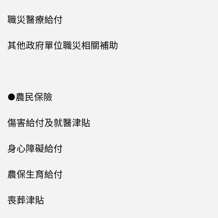
職災醫療給付
其他政府單位職災相關補助
●農民保險
傷害給付及就醫津貼
身心障礙給付
農保生育給付
喪葬津貼