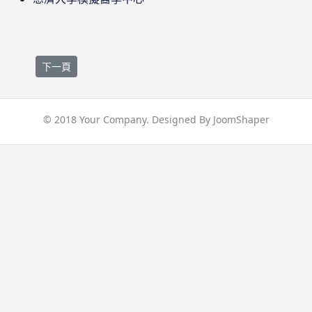
下一篇文章: 照片
下一頁
© 2018 Your Company. Designed By
JoomShaper