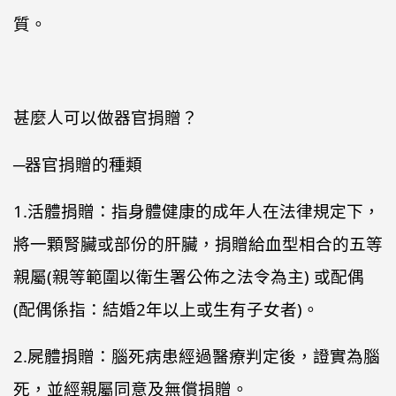
質。
甚麼人可以做器官捐贈？
─器官捐贈的種類
1.活體捐贈：指身體健康的成年人在法律規定下，
將一顆腎臟或部份的肝臟，捐贈給血型相合的五等
親屬(親等範圍以衛生署公佈之法令為主) 或配偶
(配偶係指：結婚2年以上或生有子女者)。
2.屍體捐贈：腦死病患經過醫療判定後，證實為腦
死，並經親屬同意及無償捐贈。