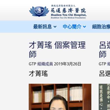
最新訊息
中心簡介
細胞治
才菁瑤 個案管理
呂
師
師
GTP
組織成員
2019年3月26日
GTP
才菁瑤
呂