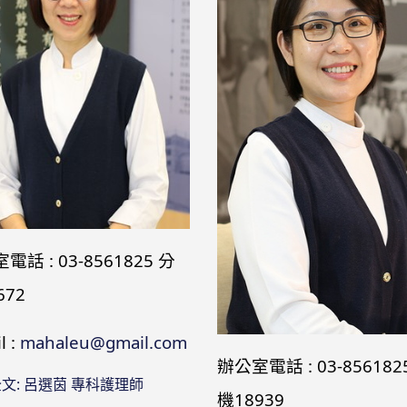
電話 : 03-8561825 分
672
l :
mahaleu@gmail.com
辦公室電話 : 03-856182
文: 呂選茵 專科護理師
機18939