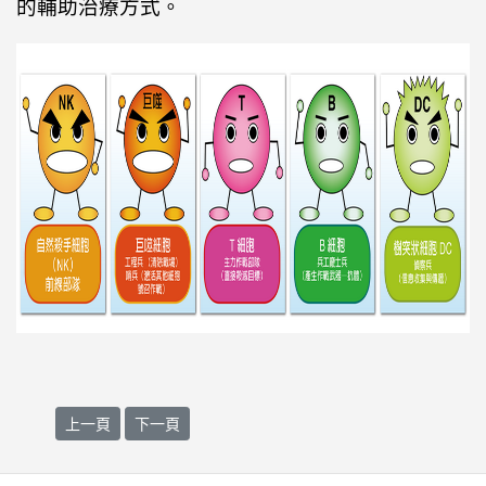
的輔助治療方式。
上一篇文章: DC-Dendritic Cell
下一篇文章: CIK-Cytokine-induced killer cell
上一頁
下一頁