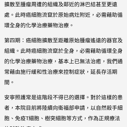
擴散至腫瘤周遭的組織及鄰近的淋巴結甚至更遠
處。此時癌細胞流竄於原始病灶附近，必需藉助循
環全身的化學治療藥物治療。
第四期：癌細胞擴散至距離原始腫瘤遙遠的器官及
組織。此時癌細胞流竄於全身，必需藉助循環全身
的化學治療藥物治療，基本上已無法治癒，我們通
常藉由施行緩和性治療來控制症狀，延長存活期
間。
安寧照護常是這階段不得已的選擇。對於這樣的患
者，本院目前將陸續向衛福部申請，以自然殺手細
胞、免疫T細胞、樹突細胞等方式，作為正規療法