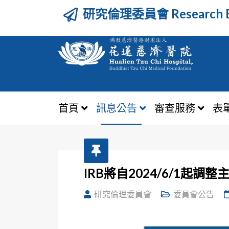
研究倫理委員會 Research Et
首頁
訊息公告
審查服務
表
IRB將自2024/6/1
研究倫理委員會
委員會公告