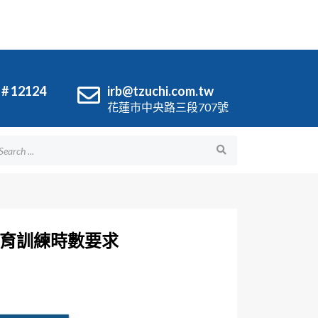
 # 12124
irb@tzuchi.com.tw
花蓮市中央路三段707號
之教育訓練時數要求