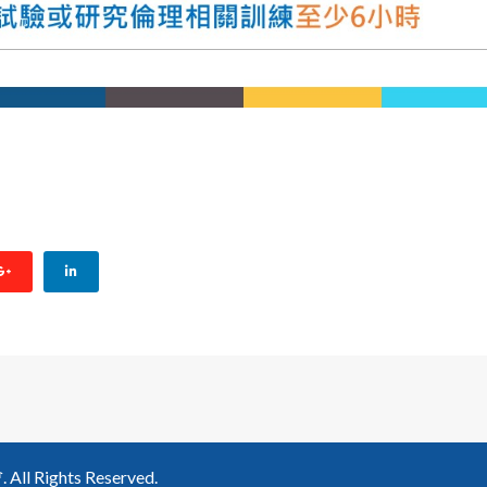
30、8/27、9/10、9/24、10/29、11/19、12/24；公告本會2025年
Rights Reserved.