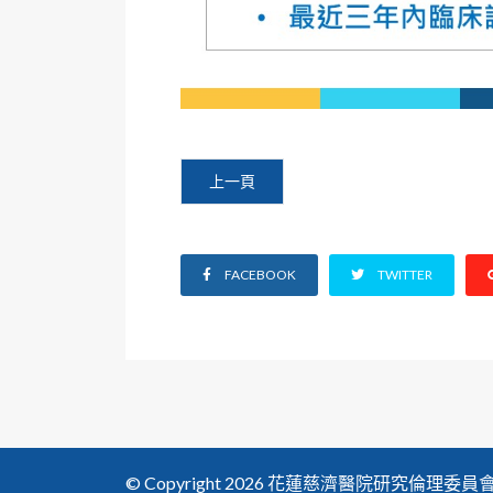
上一篇文章: 調整本會2024年下半年會議日期：7/
上一頁
FACEBOOK
TWITTER
© Copyright 2026 花蓮慈濟醫院研究倫理委員會. All 