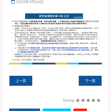
2024年9月04日
上一篇文章: 修訂本會試驗偏差與違規事件通報表，即日起，
下一篇文章: 《
上一頁
下一頁
Rating: