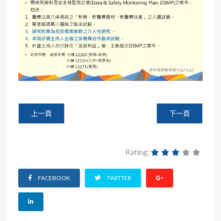
上一篇文章: 【代公告】衛生福利部公告自114年1月1日起
下一篇文章: 
上一頁
下一頁
Rating:
FACEBOOK
TWITTER