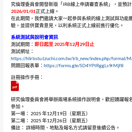
究倫理委員會開發新版「IRB線上申請審查系統」，並預計
2026/01/01
正式上線。
在此期間，我們邀請大家一起參與系統的線上測試與功能
驗，並提供寶貴意見，以利系統正式上線前進行優化。
系統測試與說明會資訊
測試期間：
即日起至 2025年12月29日止
測試網址：
https://hlirbstu.tzuchi.com.tw/irb_new/index.php/formal/M
問題回報表單：
https://forms.gle/SD4YPtRggLs9rMjf8
註冊操作手冊：
研究倫理委員會將舉辦兩場系統操作說明會，歡迎踴躍報
參加。
第一場： 2025 年12月19日（星期五）
第二場： 2025 年12月26日（星期五）
備註： 詳細時間、地點及報名方式請留意後續公告。