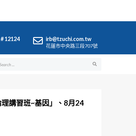
 # 12124
irb@tzuchi.com.tw
花蓮市中央路三段707號
理講習班~基因」、8月24