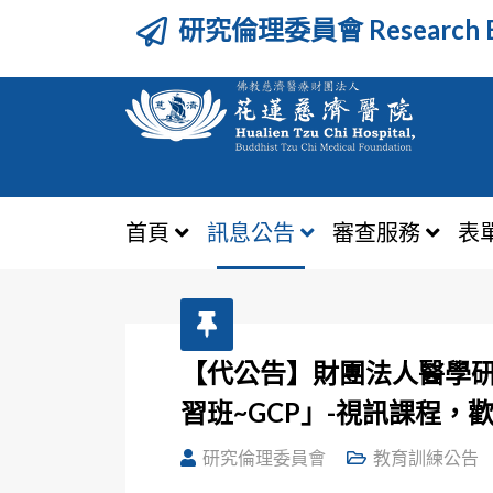
研究倫理委員會 Research Et
首頁
訊息公告
審查服務
表
【代公告】財團法人醫學研
習班~GCP」-視訊課程
研究倫理委員會
教育訓練公告