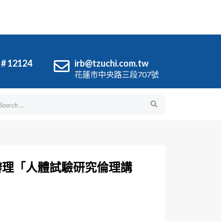
 # 12124
irb@tzuchi.com.tw
花蓮市中央路三段707號
日辦理「人體試驗研究倫理講