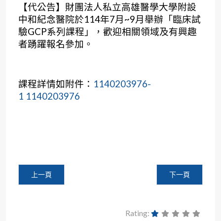
【代公告】財團法人私立高雄醫學大學附設
中和紀念醫院於114年7月~9月舉辦「臨床試
驗GCP系列課程」，歡迎相關領域及有興趣
者踴躍報名參加。
課程詳情如附件：
1140203976-
1
1140203976
上一篇文章: 【代公告】台南市立醫院於114年08月16日(
下一篇文章: 【
上一頁
下一頁
Rating: